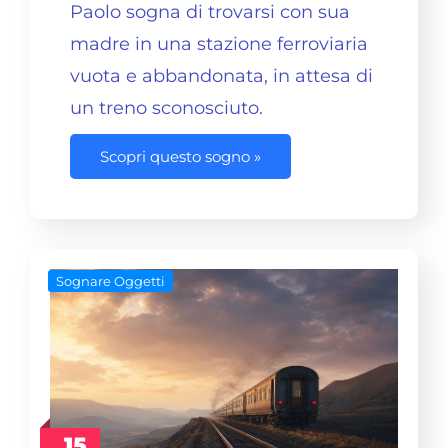
Paolo sogna di trovarsi con sua
madre in una stazione ferroviaria
vuota e abbandonata, in attesa di
un
treno
sconosciuto.
Scopri questo sogno »
Sognare Oggetti
15