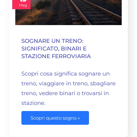
Mag
SOGNARE UN TRENO:
SIGNIFICATO, BINARI E
STAZIONE FERROVIARIA
Scopri cosa significa sognare un
treno, viaggiare in treno, sbagliare
treno, vedere binari o trovarsi in
stazione.
Scopri questo sogno »