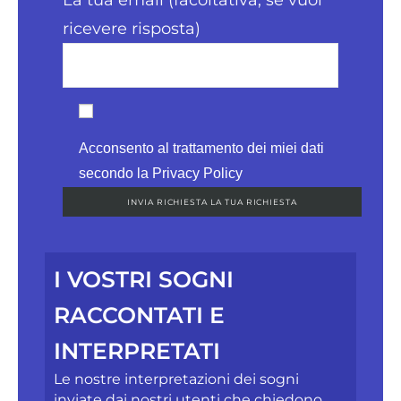
La tua email (facoltativa, se vuoi
ricevere risposta)
Acconsento al trattamento dei miei dati
secondo la Privacy Policy
I VOSTRI SOGNI
RACCONTATI E
INTERPRETATI
Le nostre interpretazioni dei sogni
inviate dai nostri utenti che chiedono