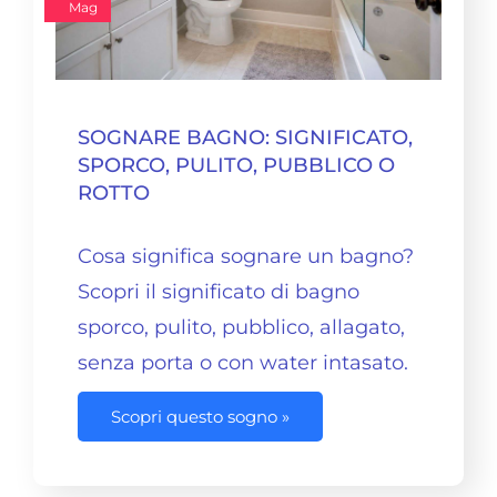
Mag
SOGNARE BAGNO: SIGNIFICATO,
SPORCO, PULITO, PUBBLICO O
ROTTO
Cosa significa sognare un
bagno
?
Scopri il significato di bagno
sporco, pulito, pubblico, allagato,
senza porta o con water intasato.
Scopri questo sogno »