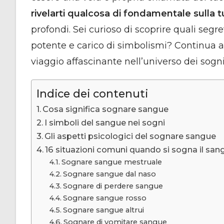
rivelarti qualcosa di fondamentale sulla t
profondi. Sei curioso di scoprire quali segr
potente e carico di simbolismi? Continua a
viaggio affascinante nell’universo dei sogni
Indice dei contenuti
Cosa significa sognare sangue
I simboli del sangue nei sogni
Gli aspetti psicologici del sognare sangue
16 situazioni comuni quando si sogna il san
Sognare sangue mestruale
Sognare sangue dal naso
Sognare di perdere sangue
Sognare sangue rosso
Sognare sangue altrui
Sognare di vomitare sangue