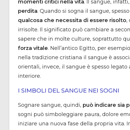
momenti critici nella vita
. Il sangue, infatt
perdita
. Quando si sogna il sangue, spesso 
qualcosa che necessita di essere risolto
,
irrisolte. Il significato può cambiare a sec
sapere che in molte culture, soprattutto qu
forza vitale
. Nell’antico Egitto, per esempi
nella tradizione cristiana il sangue è associ
orientali, invece, il sangue è spesso legato 
interiore.
I SIMBOLI DEL SANGUE NEI SOGNI
Sognare sangue, quindi,
può indicare sia p
sogni può simboleggiare paura, dolore emo
iniziare una nuova fase della propria vita. 