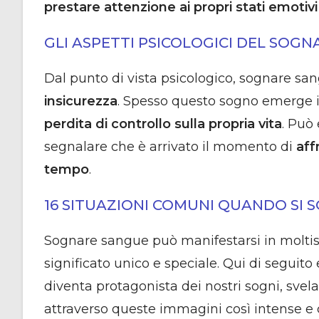
prestare attenzione ai propri stati emotivi 
GLI ASPETTI PSICOLOGICI DEL SOG
Dal punto di vista psicologico, sognare s
insicurezza
. Spesso questo sogno emerge in
perdita di controllo sulla propria vita
. Può
segnalare che è arrivato il momento di
aff
tempo
.
16 SITUAZIONI COMUNI QUANDO SI 
Sognare sangue può manifestarsi in molti
significato unico e speciale. Qui di seguito
diventa protagonista dei nostri sogni, sve
attraverso queste immagini così intense e 