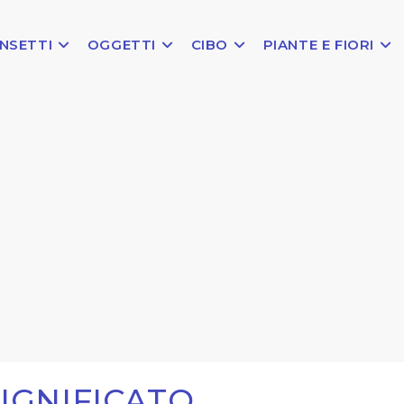
INSETTI
OGGETTI
CIBO
PIANTE E FIORI
IGNIFICATO,