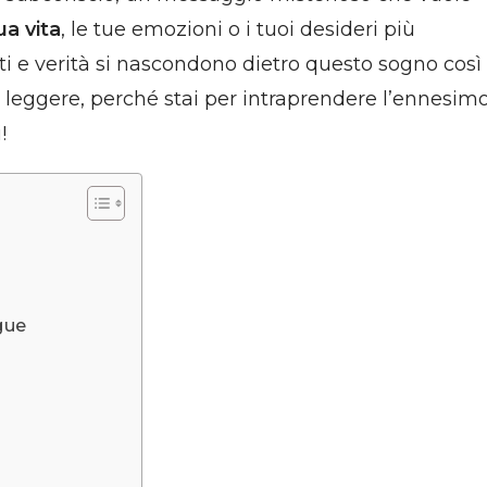
ua vita
, le tue emozioni o i tuoi desideri più
eti e verità si nascondono dietro questo sogno così
 leggere, perché stai per intraprendere l’ennesim
!
gue