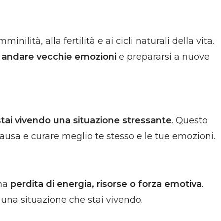
lità, alla fertilità e ai cicli naturali della vita.
e andare vecchie emozioni
e prepararsi a nuove
stai vivendo una situazione stressante
. Questo
usa e curare meglio te stesso e le tue emozioni.
una
perdita di energia, risorse o forza emotiva
.
a una situazione che stai vivendo.