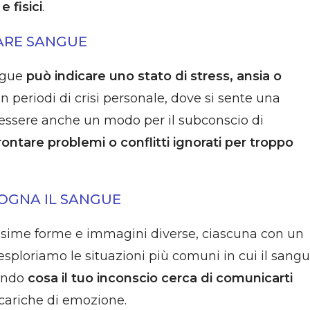
e fisici
.
NARE SANGUE
angue
può indicare uno stato di stress, ansia o
 periodi di crisi personale, dove si sente una
 essere anche un modo per il subconscio di
rontare problemi o conflitti ignorati per troppo
SOGNA IL SANGUE
ssime forme e immagini diverse, ciascuna con un
 esploriamo le situazioni più comuni in cui il sang
lando
cosa il tuo inconscio cerca di comunicarti
cariche di emozione.