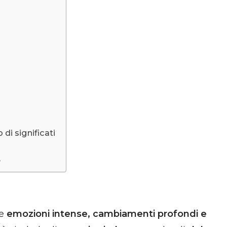
di significati
e
te
emozioni intense, cambiamenti profondi e