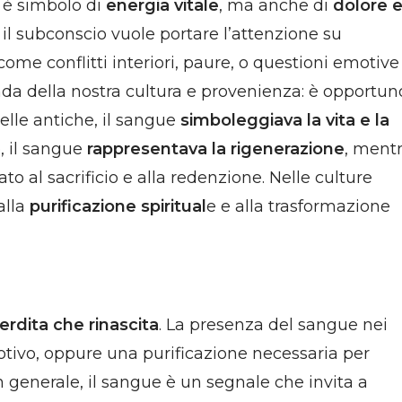
i, è simbolo di
energia vitale
, ma anche di
dolore 
il subconscio vuole portare l’attenzione su
 come conflitti interiori, paure, o questioni emotive
onda della nostra cultura e provenienza: è opportun
elle antiche, il sangue
simboleggiava la vita e la
o, il sangue
rappresentava la rigenerazione
, ment
ato al sacrificio e alla redenzione. Nelle culture
alla
purificazione spiritual
e e alla trasformazione
erdita che rinascita
. La presenza del sangue nei
tivo, oppure una purificazione necessaria per
In generale, il sangue è un segnale che invita a