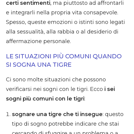
certi sentimenti
, ma piuttosto ad affrontarli
e integrarli nella propria vita consapevole.
Spesso, queste emozioni o istinti sono legati
alla sessualità, alla rabbia o al desiderio di
affermazione personale.
LE SITUAZIONI PIÙ COMUNI QUANDO
SI SOGNA UNA TIGRE
Ci sono molte situazioni che possono
verificarsi nei sogni con le tigri. Ecco
i sei
sogni più comuni con le tigri
:
sognare una tigre che ti insegue
: questo
tipo di sogno potrebbe indicare che stai
cercando di sfuggire a un problema o a