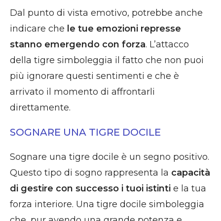
Dal punto di vista emotivo, potrebbe anche
indicare che
le tue emozioni represse
stanno emergendo con forza
. L’attacco
della tigre simboleggia il fatto che non puoi
più ignorare questi sentimenti e che è
arrivato il momento di affrontarli
direttamente.
SOGNARE UNA TIGRE DOCILE
Sognare una tigre docile è un segno positivo.
Questo tipo di sogno rappresenta la
capacità
di gestire con successo i tuoi istinti
e la tua
forza interiore. Una tigre docile simboleggia
che, pur avendo una grande potenza e