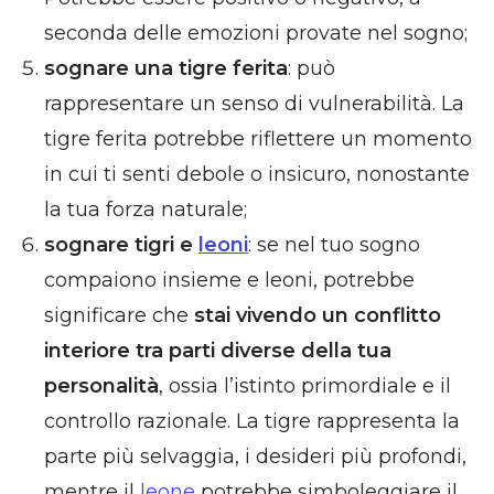
seconda delle emozioni provate nel sogno;
sognare una tigre ferita
: può
rappresentare un senso di vulnerabilità. La
tigre ferita potrebbe riflettere un momento
in cui ti senti debole o insicuro, nonostante
la tua forza naturale;
sognare tigri e
leoni
: se nel tuo sogno
compaiono insieme e leoni, potrebbe
significare che
stai vivendo un conflitto
interiore tra parti diverse della tua
personalità
, ossia l’istinto primordiale e il
controllo razionale. La tigre rappresenta la
parte più selvaggia, i desideri più profondi,
mentre il
leone
potrebbe simboleggiare il