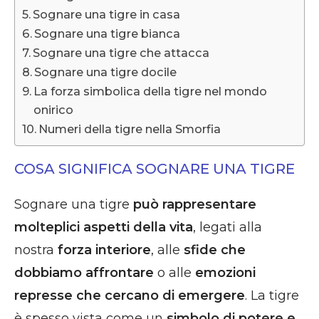
Sognare una tigre in casa
Sognare una tigre bianca
Sognare una tigre che attacca
Sognare una tigre docile
La forza simbolica della tigre nel mondo
onirico
Numeri della tigre nella Smorfia
COSA SIGNIFICA SOGNARE UNA TIGRE
Sognare una tigre
può rappresentare
molteplici aspetti della vita
, legati alla
nostra
forza interiore
, alle
sfide che
dobbiamo affrontare
o alle
emozioni
represse che cercano di emergere
. La tigre
è spesso vista come un
simbolo di potere e