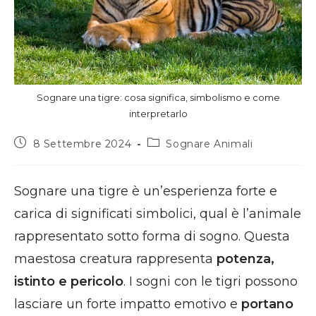
Sognare una tigre: cosa significa, simbolismo e come
interpretarlo
Articolo
Categoria
8 Settembre 2024
Sognare Animali
pubblicato:
dell'articolo:
Sognare una tigre è un’esperienza forte e
carica di significati simbolici, qual è l’animale
rappresentato sotto forma di sogno. Questa
maestosa creatura rappresenta
potenza,
istinto e pericolo
. I sogni con le tigri possono
lasciare un forte impatto emotivo e
portano