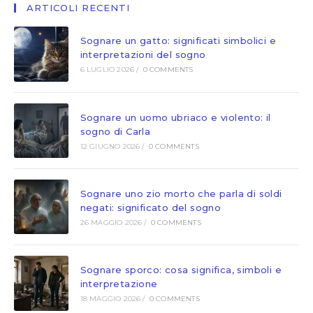
ARTICOLI RECENTI
Sognare un gatto: significati simbolici e
interpretazioni del sogno
6 LUGLIO 2026
/
0 COMMENTS
Sognare un uomo ubriaco e violento: il
sogno di Carla
12 GIUGNO 2026
/
0 COMMENTS
Sognare uno zio morto che parla di soldi
negati: significato del sogno
26 MAGGIO 2026
/
0 COMMENTS
Sognare sporco: cosa significa, simboli e
interpretazione
18 MAGGIO 2026
/
0 COMMENTS